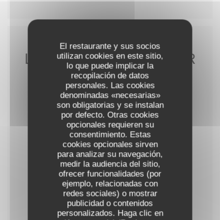
El restaurante y sus socios
LA CARTE À EMPORTER
utilizan cookies en este sitio,
lo que puede implicar la
recopilación de datos
personales. Las cookies
denominadas «necesarias»
son obligatorias y se instalan
ENTRÉES
por defecto. Otras cookies
opcionales requieren su
consentimiento. Estas
COMME AU RESTO
cookies opcionales sirven
para analizar su navegación,
medir la audiencia del sitio,
ofrecer funcionalidades (por
DESSERTS
ejemplo, relacionadas con
redes sociales) o mostrar
publicidad o contenidos
SUPPLÉMENT
personalizados. Haga clic en